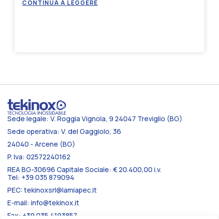
CONTINUA A LEGGERE
Sede legale: V. Roggia Vignola, 9 24047 Treviglio (BG)
Sede operativa: V. del Gaggiolo, 36
24040 - Arcene (BG)
P. Iva: 02572240162
REA BG-30696 Capitale Sociale: € 20.400,00 i.v.
Tel: +39 035 879094
PEC: tekinoxsrl@lamiapec.it
E-mail: info@tekinox.it
Fax: +39 035 4193857